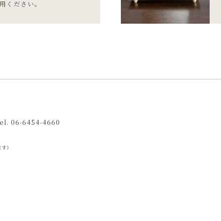
用ください。
tel. 06-6454-4660
ます）