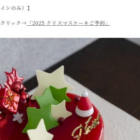
ラインのみ）】
をクリック→
「2025 クリスマスケーキご予約」