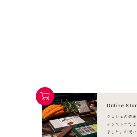
Online Sto
クロシェの焼菓
インストアでご
ました。お祝い