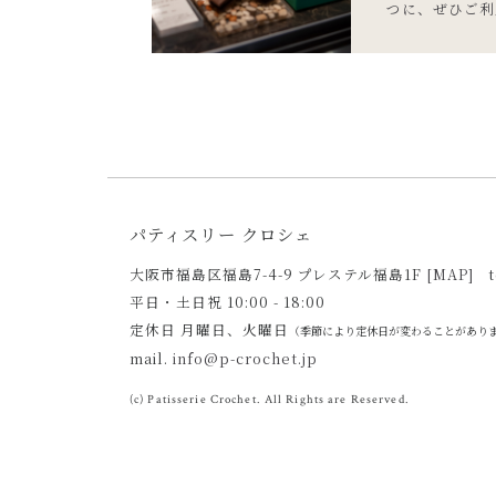
つに、ぜひご利
パティスリー クロシェ
大阪市福島区福島7-4-9 プレステル福島1F
[MAP]
平日・土日祝 10:00 - 18:00
定休日 月曜日、火曜日
（季節により定休日が変わることがあり
mail.
info@p-crochet.jp
(c) Patisserie Crochet. All Rights are Reserved.