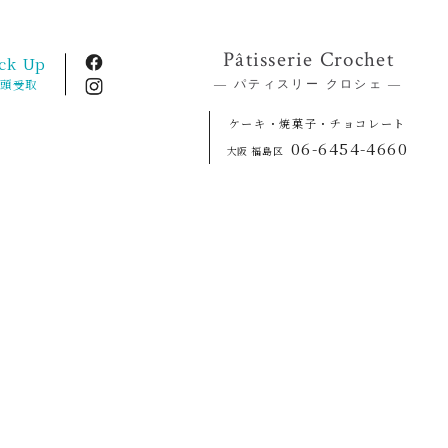
Pâtisserie Crochet
ck Up
店頭受取
― パティスリー クロシェ ―
ケーキ・焼菓子・チョコレート
06-6454-4660
大阪 福島区