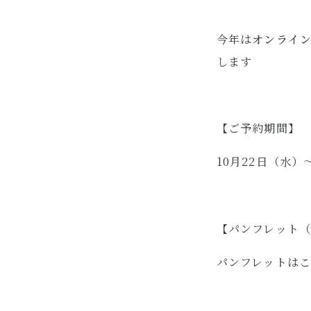
今年は
オンライ
します
【ご予約期間】
10月22日（水）
【パンフレット（
パンフレットはこ