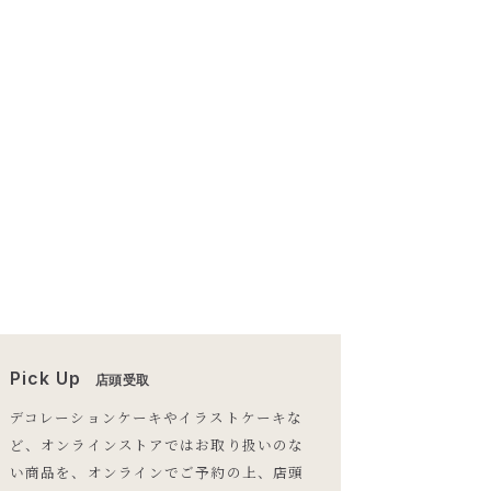
Pick Up
店頭受取
デコレーションケーキやイラストケーキな
ど、オンラインストアではお取り扱いのな
い商品を、オンラインでご予約の上、店頭