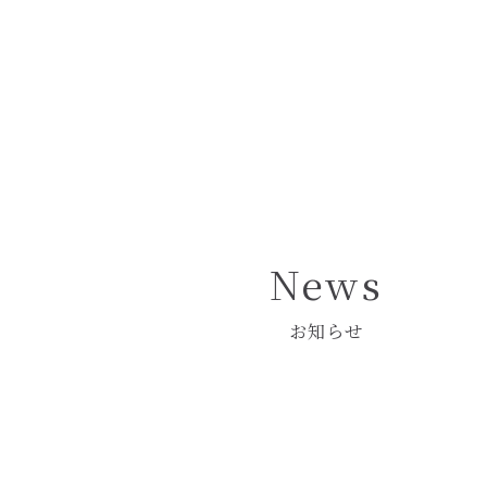
Pâtisserie Crochet
― パティスリー クロシェ ―
News
お知らせ