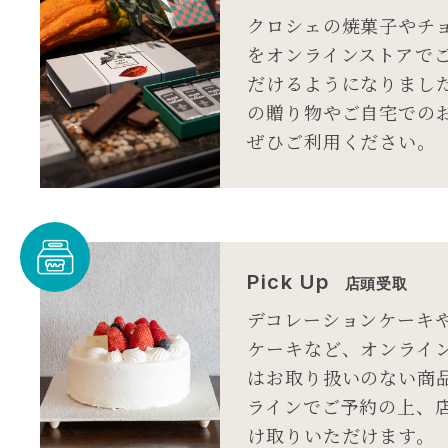
クロシェの焼菓子やチ
をオンラインストアで
だけるようになりまし
の贈り物やご自宅での
ぜひご利用ください。
Pick Up
店頭受取
デコレーションケーキ
ケーキなど、オンライ
はお取り扱いのない商
ラインでご予約の上、
け取りいただけます。