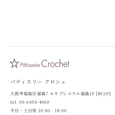
パティスリー クロシェ
大阪市福島区福島7-4-9 プレステル福島1F
[MAP]
tel. 06-6454-4660
平日・土日祝 10:00 - 18:00