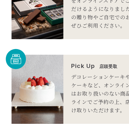
をオンラインストアで
だけるようになりまし
の贈り物やご自宅での
ぜひご利用ください。
Pick Up
店頭受取
デコレーションケーキ
ケーキなど、オンライ
はお取り扱いのない商
ラインでご予約の上、
け取りいただけます。