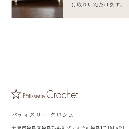
け取りいただけます。
パティスリー クロシェ
大阪市福島区福島7-4-9 プレステル福島1F
[MAP]