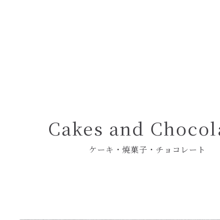
Pâtisserie Crochet
― パティスリー クロシェ ―
Cakes and Chocol
ケーキ・焼菓子・チョコレート