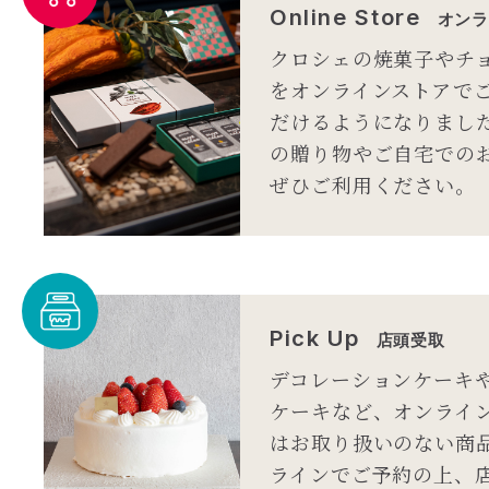
Online Store
オンラ
クロシェの焼菓子やチ
をオンラインストアで
だけるようになりまし
の贈り物やご自宅での
ぜひご利用ください。
Pick Up
店頭受取
デコレーションケーキ
ケーキなど、オンライ
はお取り扱いのない商
ラインでご予約の上、