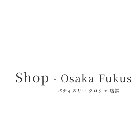
Pâtisserie Crochet
― パティスリー クロシェ ―
Shop
- Osaka Fuku
パティスリー クロシェ 店舗