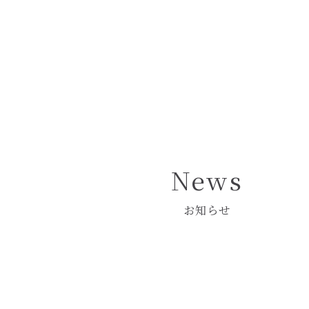
Pâtisserie 
― パティスリー 
News
お知らせ