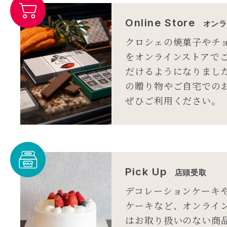
Online Store
オンラ
クロシェの焼菓子やチ
をオンラインストアで
だけるようになりまし
の贈り物やご自宅での
ぜひご利用ください。
Pick Up
店頭受取
デコレーションケーキ
ケーキなど、オンライ
はお取り扱いのない商