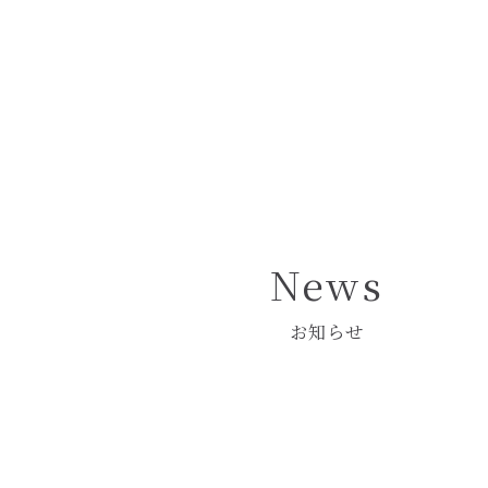
Pâtisserie Crochet
― パティスリー クロシェ ―
News
お知らせ