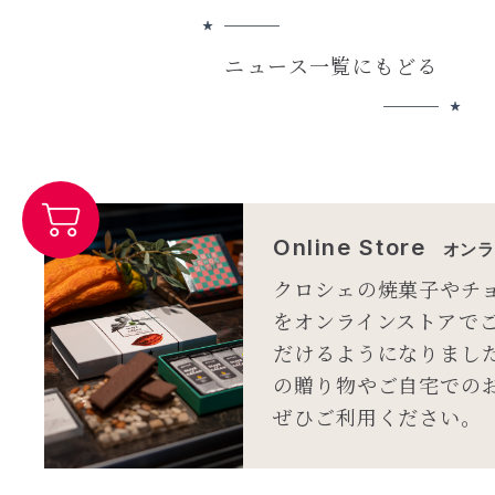
ニュース一覧にもどる
Online Store
オンラ
クロシェの焼菓子やチ
をオンラインストアで
だけるようになりまし
の贈り物やご自宅での
ぜひご利用ください。