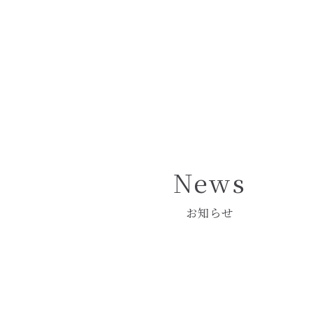
Pâtisserie 
― パティスリー 
News
お知らせ